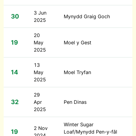
3 Jun
30
Mynydd Graig Goch
2025
20
19
May
Moel y Gest
2025
13
14
May
Moel Tryfan
2025
29
32
Apr
Pen Dinas
2025
Winter Sugar
2 Nov
19
Loaf/Mynydd Pen-y-fâl
2024