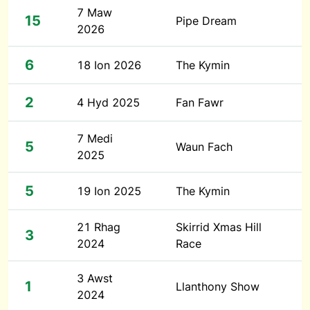
7 Maw
15
Pipe Dream
2026
6
18 Ion 2026
The Kymin
2
4 Hyd 2025
Fan Fawr
7 Medi
5
Waun Fach
2025
5
19 Ion 2025
The Kymin
21 Rhag
Skirrid Xmas Hill
3
2024
Race
3 Awst
1
Llanthony Show
2024