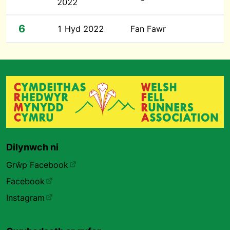
2022
6
1 Hyd 2022
Fan Fawr
Dilynwch ni
Grŵp Facebook
Facebook
Instagram