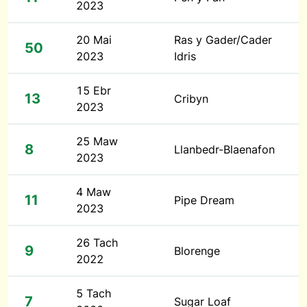
2023
20 Mai
Ras y Gader/Cader
50
2023
Idris
15 Ebr
13
Cribyn
2023
25 Maw
8
Llanbedr-Blaenafon
2023
4 Maw
11
Pipe Dream
2023
26 Tach
9
Blorenge
2022
5 Tach
7
Sugar Loaf