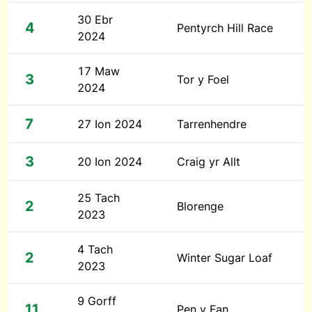
30 Ebr
4
Pentyrch Hill Race
2024
17 Maw
3
Tor y Foel
2024
7
27 Ion 2024
Tarrenhendre
3
20 Ion 2024
Craig yr Allt
25 Tach
2
Blorenge
2023
4 Tach
2
Winter Sugar Loaf
2023
9 Gorff
11
Pen y Fan