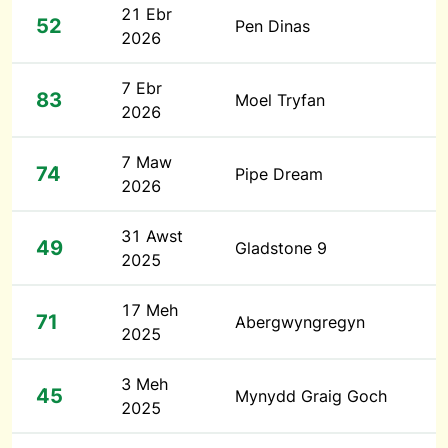
21 Ebr
52
Pen Dinas
2026
7 Ebr
83
Moel Tryfan
2026
7 Maw
74
Pipe Dream
2026
31 Awst
49
Gladstone 9
2025
17 Meh
71
Abergwyngregyn
2025
3 Meh
45
Mynydd Graig Goch
2025