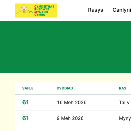
Rasys
Canlyn
SAFLE
DYDDIAD
RAS
61
16 Meh 2026
Tal 
61
9 Meh 2026
Myny