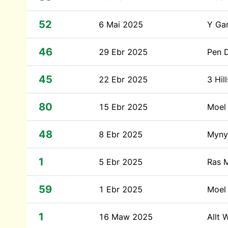
52
6 Mai 2025
Y Ga
46
29 Ebr 2025
Pen 
45
22 Ebr 2025
3 Hi
80
15 Ebr 2025
Moel
48
8 Ebr 2025
Myny
1
5 Ebr 2025
Ras M
59
1 Ebr 2025
Moel 
1
16 Maw 2025
Allt 