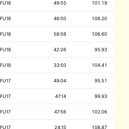
FU18
49:55
101.19
FU18
46:50
106.20
FU18
58:58
106.60
FU18
42:26
95.93
FU18
33:50
104.41
FU17
49:04
95.51
FU17
47:14
99.93
FU17
47:56
102.06
FU17
24:15
108.87