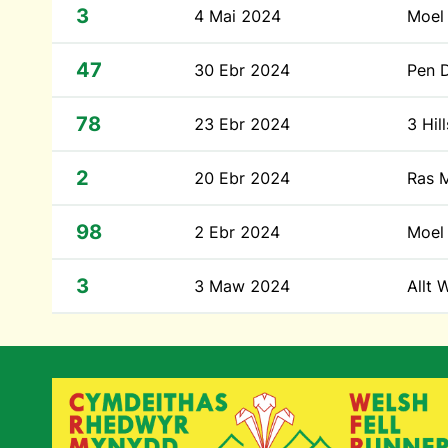
3
4 Mai 2024
Moel 
47
30 Ebr 2024
Pen 
78
23 Ebr 2024
3 Hi
2
20 Ebr 2024
Ras M
98
2 Ebr 2024
Moel 
3
3 Maw 2024
Allt 