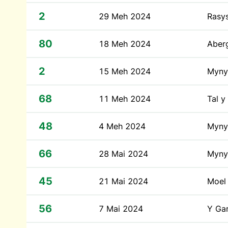
2
29 Meh 2024
Rasy
80
18 Meh 2024
Aber
2
15 Meh 2024
Myny
68
11 Meh 2024
Tal 
48
4 Meh 2024
Myny
66
28 Mai 2024
Myny
45
21 Mai 2024
Moel
56
7 Mai 2024
Y Ga