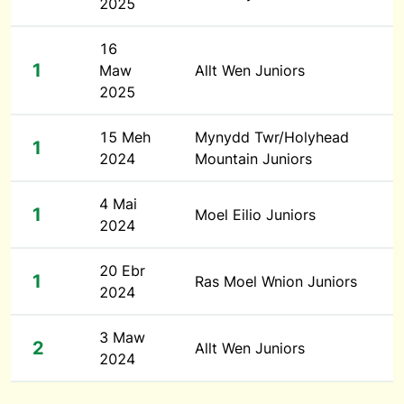
2025
16
1
Maw
Allt Wen Juniors
2025
15 Meh
Mynydd Twr/Holyhead
1
2024
Mountain Juniors
4 Mai
1
Moel Eilio Juniors
2024
20 Ebr
1
Ras Moel Wnion Juniors
2024
3 Maw
2
Allt Wen Juniors
2024