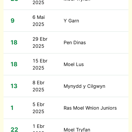
2025
6 Mai
9
Y Garn
2025
29 Ebr
18
Pen Dinas
2025
15 Ebr
18
Moel Lus
2025
8 Ebr
13
Mynydd y Cilgwyn
2025
5 Ebr
1
Ras Moel Wnion Juniors
2025
1 Ebr
22
Moel Tryfan