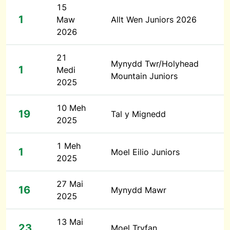
15
1
Maw
Allt Wen Juniors 2026
2026
21
Mynydd Twr/Holyhead
1
Medi
Mountain Juniors
2025
10 Meh
19
Tal y Mignedd
2025
1 Meh
1
Moel Eilio Juniors
2025
27 Mai
16
Mynydd Mawr
2025
13 Mai
23
Moel Tryfan