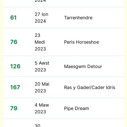
2024
27 Ion
61
Tarrenhendre
2024
23
76
Medi
Peris Horseshoe
2023
5 Awst
126
Maesgwm Detour
2023
20 Mai
167
Ras y Gader/Cader Idris
2023
4 Maw
79
Pipe Dream
2023
30