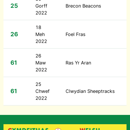
25
Gorff
Brecon Beacons
2022
18
26
Meh
Foel Fras
2022
26
61
Maw
Ras Yr Aran
2022
25
61
Chwef
Clwydian Sheeptracks
2022