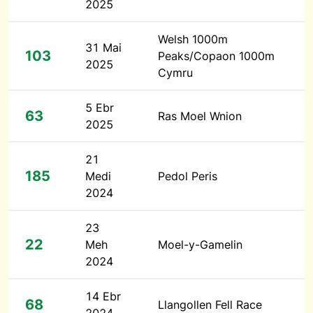
2025
Welsh 1000m
31 Mai
103
Peaks/Copaon 1000m
2025
Cymru
5 Ebr
63
Ras Moel Wnion
2025
21
185
Medi
Pedol Peris
2024
23
22
Meh
Moel-y-Gamelin
2024
14 Ebr
68
Llangollen Fell Race