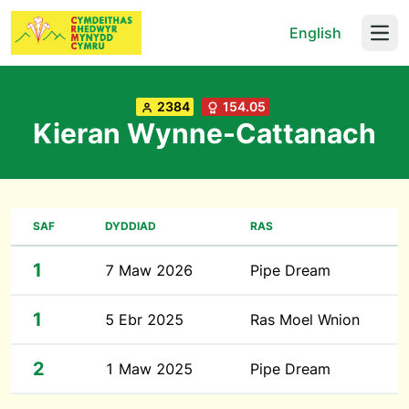
English
Open
2384
154.05
Kieran Wynne-Cattanach
SAF
DYDDIAD
RAS
1
7 Maw 2026
Pipe Dream
1
5 Ebr 2025
Ras Moel Wnion
2
1 Maw 2025
Pipe Dream