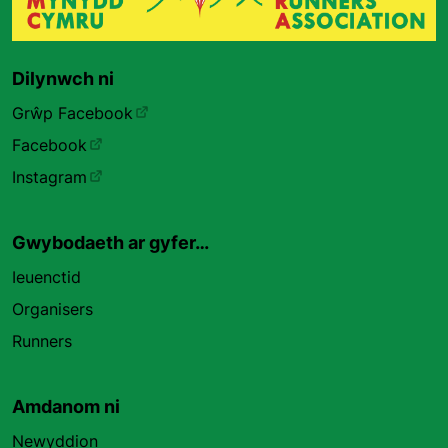
Dilynwch ni
Grŵp Facebook
Facebook
Instagram
Gwybodaeth ar gyfer…
Ieuenctid
Organisers
Runners
Amdanom ni
Newyddion