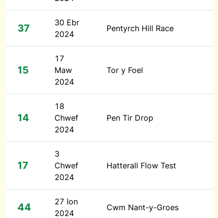
30 Ebr
37
Pentyrch Hill Race
2024
17
15
Maw
Tor y Foel
2024
18
14
Chwef
Pen Tir Drop
2024
3
17
Chwef
Hatterall Flow Test
2024
27 Ion
44
Cwm Nant-y-Groes
2024