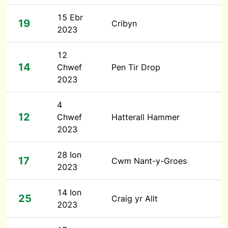
15 Ebr
19
Cribyn
2023
12
14
Chwef
Pen Tir Drop
2023
4
12
Chwef
Hatterall Hammer
2023
28 Ion
17
Cwm Nant-y-Groes
2023
14 Ion
25
Craig yr Allt
2023