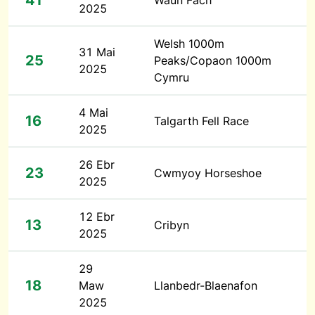
41
Waun Fach
2025
Welsh 1000m
31 Mai
25
Peaks/Copaon 1000m
2025
Cymru
4 Mai
16
Talgarth Fell Race
2025
26 Ebr
23
Cwmyoy Horseshoe
2025
12 Ebr
13
Cribyn
2025
29
18
Maw
Llanbedr-Blaenafon
2025