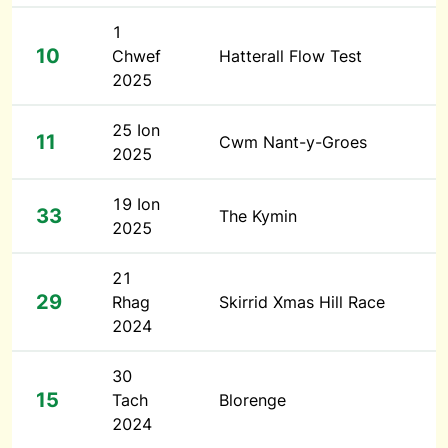
1
10
Chwef
Hatterall Flow Test
2025
25 Ion
11
Cwm Nant-y-Groes
2025
19 Ion
33
The Kymin
2025
21
29
Rhag
Skirrid Xmas Hill Race
2024
30
15
Tach
Blorenge
2024