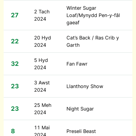
Winter Sugar
2 Tach
27
Loaf/Mynydd Pen-y-fâl
2024
gaeaf
20 Hyd
Cat’s Back / Ras Crib y
22
2024
Garth
5 Hyd
32
Fan Fawr
2024
3 Awst
23
Llanthony Show
2024
25 Meh
23
Night Sugar
2024
11 Mai
8
Preseli Beast
2024