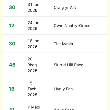
31 Ion
30
Craig yr Allt
2026
24 Ion
12
Cwm Nant-y-Groes
2026
18 Ion
30
The Kymin
2026
20
46
Rhag
Skirrid Hill Race
2025
15
16
Tach
Llyn y Fan
2025
7 Medi