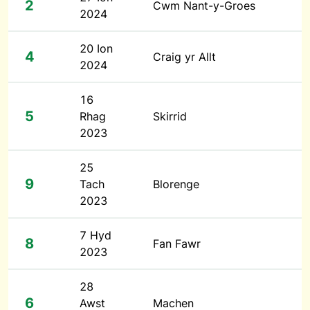
2
Cwm Nant-y-Groes
2024
20 Ion
4
Craig yr Allt
2024
16
5
Rhag
Skirrid
2023
25
9
Tach
Blorenge
2023
7 Hyd
8
Fan Fawr
2023
28
6
Awst
Machen