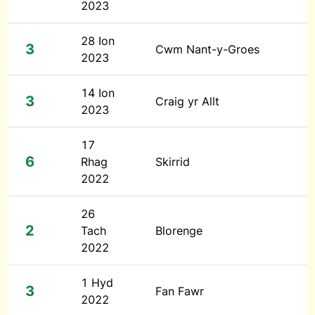
2023
28 Ion
3
Cwm Nant-y-Groes
2023
14 Ion
3
Craig yr Allt
2023
17
6
Rhag
Skirrid
2022
26
2
Tach
Blorenge
2022
1 Hyd
3
Fan Fawr
2022