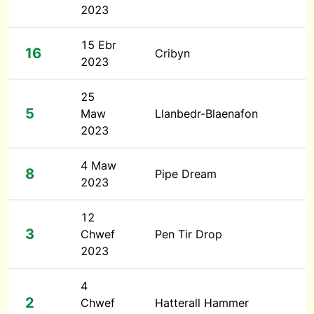
2023
15 Ebr
16
Cribyn
2023
25
5
Maw
Llanbedr-Blaenafon
2023
4 Maw
8
Pipe Dream
2023
12
3
Chwef
Pen Tir Drop
2023
4
2
Chwef
Hatterall Hammer