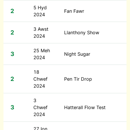
5 Hyd
2
Fan Fawr
2024
3 Awst
2
Llanthony Show
2024
25 Meh
3
Night Sugar
2024
18
2
Chwef
Pen Tir Drop
2024
3
3
Chwef
Hatterall Flow Test
2024
27 Ion