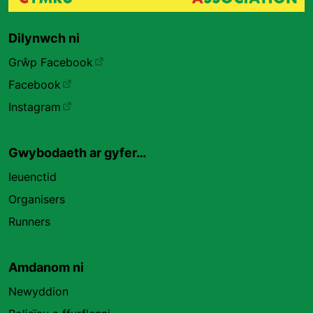
Dilynwch ni
Grŵp Facebook
Facebook
Instagram
Gwybodaeth ar gyfer…
Ieuenctid
Organisers
Runners
Amdanom ni
Newyddion