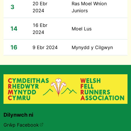
20 Ebr
Ras Moel Wnion
3
2024
Juniors
16 Ebr
14
Moel Lus
2024
16
9 Ebr 2024
Mynydd y Cilgwyn
Dilynwch ni
Grŵp Facebook