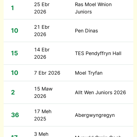
25 Ebr
Ras Moel Wnion
1
2026
Juniors
21 Ebr
10
Pen Dinas
2026
14 Ebr
15
TES Pendyffryn Hall
2026
10
7 Ebr 2026
Moel Tryfan
15 Maw
2
Allt Wen Juniors 2026
2026
17 Meh
36
Abergwyngregyn
2025
3 Meh