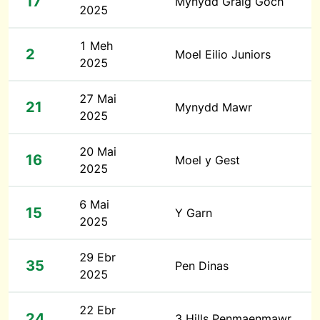
17
Mynydd Graig Goch
2025
1 Meh
2
Moel Eilio Juniors
2025
27 Mai
21
Mynydd Mawr
2025
20 Mai
16
Moel y Gest
2025
6 Mai
15
Y Garn
2025
29 Ebr
35
Pen Dinas
2025
22 Ebr
24
3 Hills Penmaenmawr