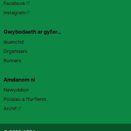
Facebook
Instagram
Gwybodaeth ar gyfer…
Ieuenctid
Organisers
Runners
Amdanom ni
Newyddion
Polisïau a ffurflenni
Archif