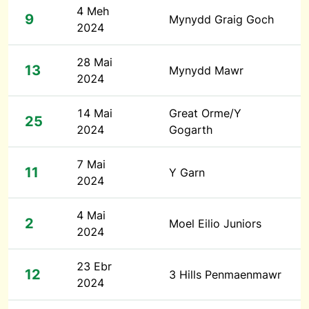
4 Meh
9
Mynydd Graig Goch
2024
28 Mai
13
Mynydd Mawr
2024
14 Mai
Great Orme/Y
25
2024
Gogarth
7 Mai
11
Y Garn
2024
4 Mai
2
Moel Eilio Juniors
2024
23 Ebr
12
3 Hills Penmaenmawr
2024