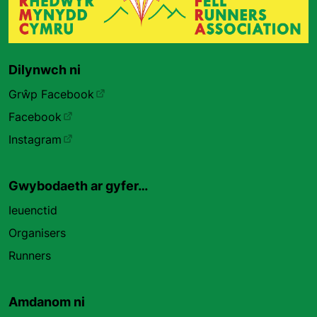
Dilynwch ni
Grŵp Facebook
Facebook
Instagram
Gwybodaeth ar gyfer…
Ieuenctid
Organisers
Runners
Amdanom ni