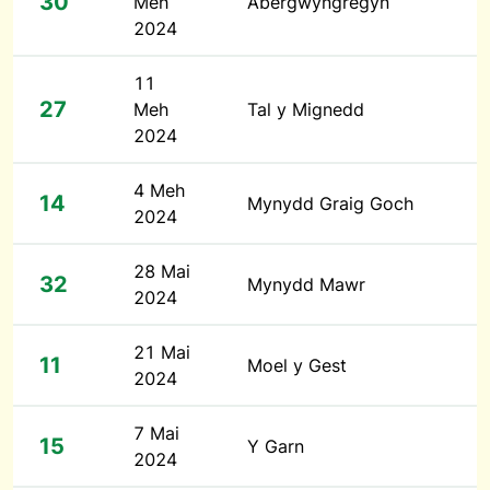
30
Meh
Abergwyngregyn
2024
11
27
Meh
Tal y Mignedd
2024
4 Meh
14
Mynydd Graig Goch
2024
28 Mai
32
Mynydd Mawr
2024
21 Mai
11
Moel y Gest
2024
7 Mai
15
Y Garn
2024