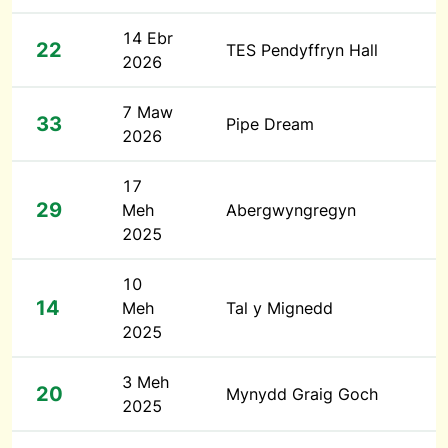
14 Ebr
22
TES Pendyffryn Hall
2026
7 Maw
33
Pipe Dream
2026
17
29
Meh
Abergwyngregyn
2025
10
14
Meh
Tal y Mignedd
2025
3 Meh
20
Mynydd Graig Goch
2025