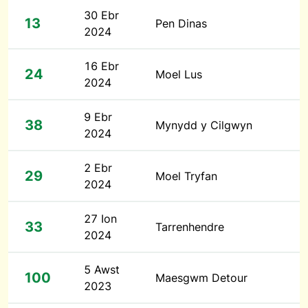
30 Ebr
13
Pen Dinas
2024
16 Ebr
24
Moel Lus
2024
9 Ebr
38
Mynydd y Cilgwyn
2024
2 Ebr
29
Moel Tryfan
2024
27 Ion
33
Tarrenhendre
2024
5 Awst
100
Maesgwm Detour
2023