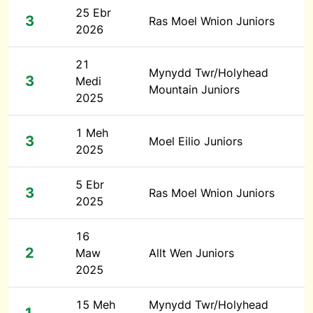
25 Ebr
3
Ras Moel Wnion Juniors
2026
21
Mynydd Twr/Holyhead
3
Medi
Mountain Juniors
2025
1 Meh
3
Moel Eilio Juniors
2025
5 Ebr
3
Ras Moel Wnion Juniors
2025
16
2
Maw
Allt Wen Juniors
2025
15 Meh
Mynydd Twr/Holyhead