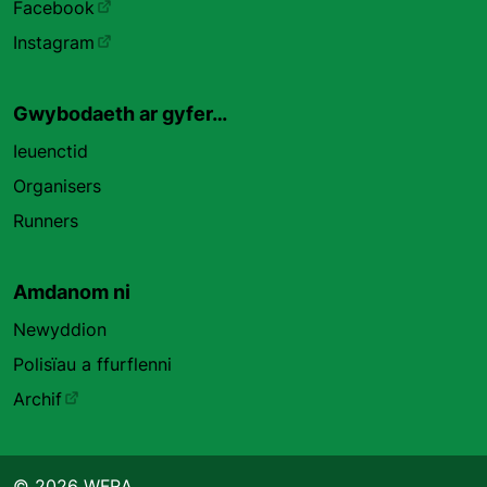
Facebook
Instagram
Gwybodaeth ar gyfer…
Ieuenctid
Organisers
Runners
Amdanom ni
Newyddion
Polisïau a ffurflenni
Archif
© 2026 WFRA