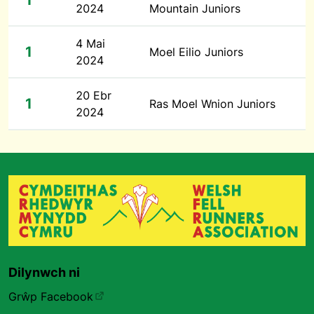
1
2024
Mountain Juniors
4 Mai
1
Moel Eilio Juniors
2024
20 Ebr
1
Ras Moel Wnion Juniors
2024
Dilynwch ni
Grŵp Facebook