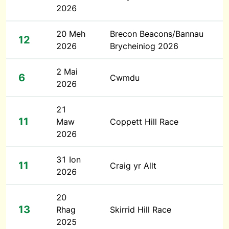
2026
20 Meh
Brecon Beacons/Bannau
12
2026
Brycheiniog 2026
2 Mai
6
Cwmdu
2026
21
11
Maw
Coppett Hill Race
2026
31 Ion
11
Craig yr Allt
2026
20
13
Rhag
Skirrid Hill Race
2025