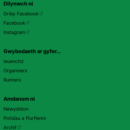
Dilynwch ni
Grŵp Facebook
Facebook
Instagram
Gwybodaeth ar gyfer…
Ieuenctid
Organisers
Runners
Amdanom ni
Newyddion
Polisïau a ffurflenni
Archif