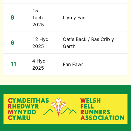
15
9
Tach
Llyn y Fan
2025
12 Hyd
Cat's Back / Ras Crib y
6
2025
Garth
4 Hyd
11
Fan Fawr
2025