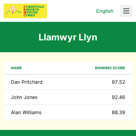
English
Open
Llamwyr Llyn
NAME
RANKING SCORE
Dan Pritchard
97.52
John Jones
92.46
Alan Williams
88.39