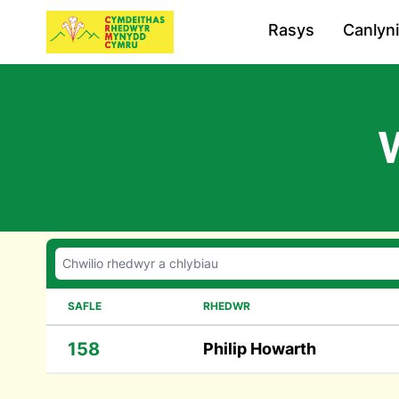
Rasys
Canlyn
SAFLE
RHEDWR
158
Philip Howarth