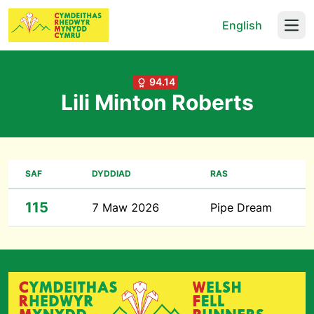
English
Open
94.14
Lili Minton Roberts
SAF
DYDDIAD
RAS
115
7 Maw 2026
Pipe Dream