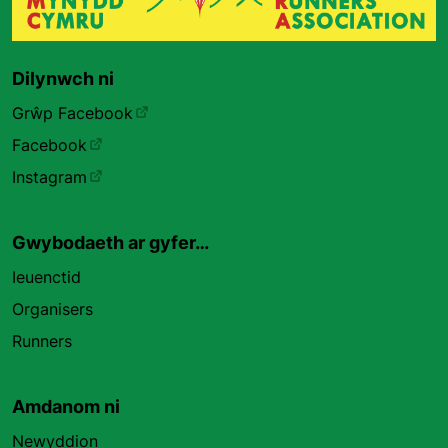
Dilynwch ni
Grŵp Facebook
Facebook
Instagram
Gwybodaeth ar gyfer…
Ieuenctid
Organisers
Runners
Amdanom ni
Newyddion